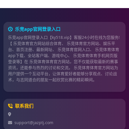
乐竞app官网登录入口
乐竞app官网登录入口【ky518.vip】客服24小时在线为您服务!
【 乐竞体育官方网站综合体育、 乐竞体育官方网站、娱乐平
台、首页注册、最新网址、 乐竞体育官网入口、 乐竞体育体育
app下载、全站客户端、游戏中心、 乐竞体育体育手机网页版
登录等】在 乐竞体育体育官方网站，您不仅能获取最新的赛事
资讯，还能参与热烈的讨论和交流。 乐竞体育体育官方网站为
用户提供一个互动平台，让体育爱好者能够分享观点、讨论战
术，与志同道合的朋友一起欣赏比赛的精彩瞬间。
联系我们
support@jazptj.com