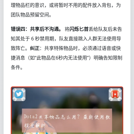
理物品栏的意识，或将暂时不用的配件放入背包，为
团队物品预留空间。
错误四：共享后不沟通。
将
闪烁匕首
丢给队友后未告
知其处于 6 秒禁用期，队友直接跳入人群无法使用导
致阵亡。
纠正
：共享特殊物品时，必须通过语音或快
捷消息（如“此物品在6秒内无法使用”）明确告知限制
条件。