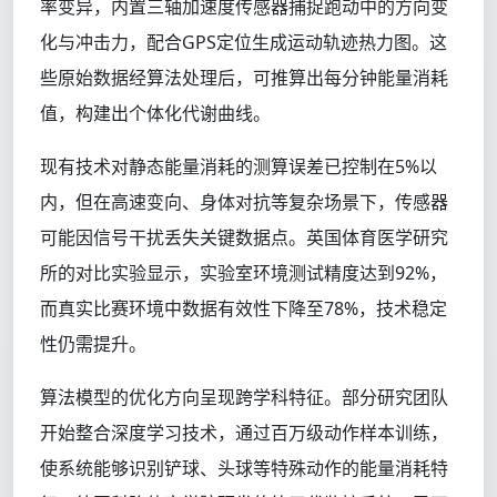
率变异，内置三轴加速度传感器捕捉跑动中的方向变
化与冲击力，配合GPS定位生成运动轨迹热力图。这
些原始数据经算法处理后，可推算出每分钟能量消耗
值，构建出个体化代谢曲线。
现有技术对静态能量消耗的测算误差已控制在5%以
内，但在高速变向、身体对抗等复杂场景下，传感器
可能因信号干扰丢失关键数据点。英国体育医学研究
所的对比实验显示，实验室环境测试精度达到92%，
而真实比赛环境中数据有效性下降至78%，技术稳定
性仍需提升。
算法模型的优化方向呈现跨学科特征。部分研究团队
开始整合深度学习技术，通过百万级动作样本训练，
使系统能够识别铲球、头球等特殊动作的能量消耗特