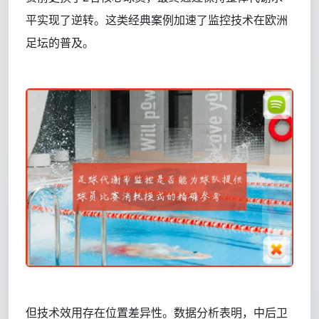
平实现了逆转。这类经典案例加速了监控技术在欧洲
足坛的普及。
但技术效用存在位置差异性。数据分析表明，中后卫