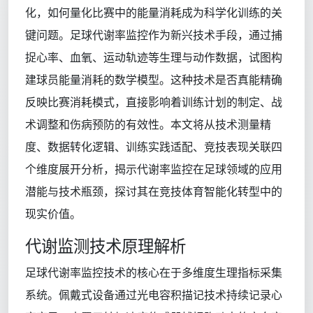
化，如何量化比赛中的能量消耗成为科学化训练的关
键问题。足球代谢率监控作为新兴技术手段，通过捕
捉心率、血氧、运动轨迹等生理与动作数据，试图构
建球员能量消耗的数学模型。这种技术是否真能精确
反映比赛消耗模式，直接影响着训练计划的制定、战
术调整和伤病预防的有效性。本文将从技术测量精
度、数据转化逻辑、训练实践适配、竞技表现关联四
个维度展开分析，揭示代谢率监控在足球领域的应用
潜能与技术瓶颈，探讨其在竞技体育智能化转型中的
现实价值。
代谢监测技术原理解析
足球代谢率监控技术的核心在于多维度生理指标采集
系统。佩戴式设备通过光电容积描记技术持续记录心