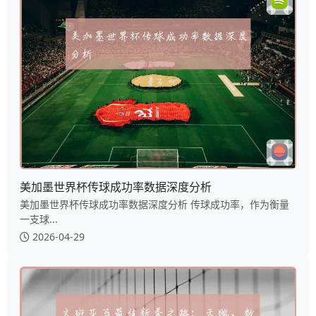
美加墨世界杯传球成功率数据深度分析
美加墨世界杯传球成功率数据深度分析 传球成功率，作为衡量
一支球...
2026-04-29