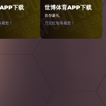
“非常适合我这种不懂技术的用
“服务响应快
户”
，客
有问题联系客
界面清晰，逻辑顺，爸妈都能轻松上
能感
版本更新也稳
手。查分数、看直播都很方便，也不
化，日常用着
容易卡。
阿斌 ·
Leo · 成都
资深用
老用户
字体育内容与直播赛道持续深耕。