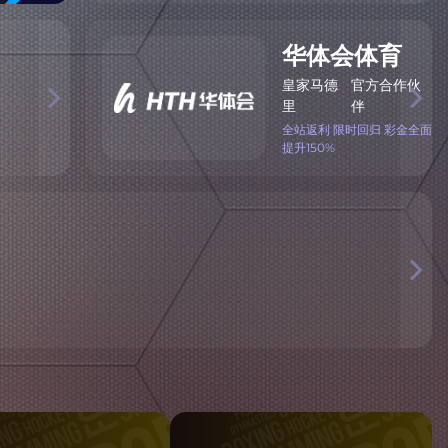
结算方式，平台覆盖英语、
满足不同地区用户需求，使