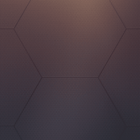
以技术创新为驱动
融合实时数据处理与前沿 AI 模型，提升直播服
务的智能化水平。
联系我们
快速导航
App下载