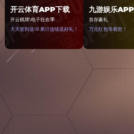
“完全出乎意料的好”
“设
朋友推荐的，一开始没在意，结果发
界面
现乐竞app官网登录入口比想象中更
本。
流畅，数据更新快，还能设定提醒，
网页
功能挺全。
小林 · 广州
已验证用户
乐竞app官网登录入口坚持以